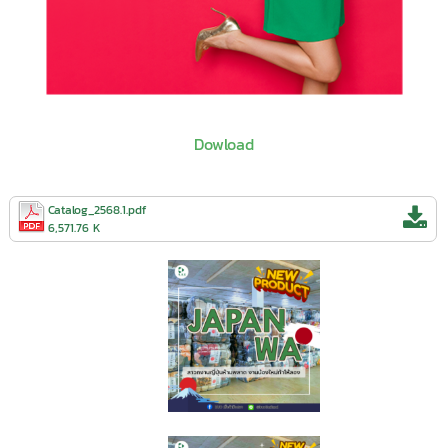
Dowload
Catalog_2568.1.pdf
6,571.76 K