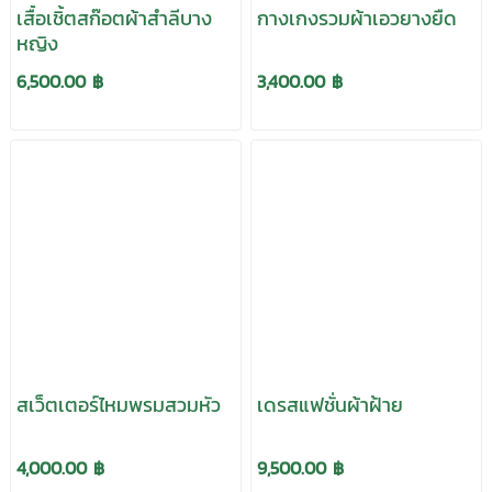
เสื้อเชิ้ตสก๊อตผ้าสำลีบาง
กางเกงรวมผ้าเอวยางยืด
หญิง
6,500.00 ฿
3,400.00 ฿
สเว็ตเตอร์ไหมพรมสวมหัว
เดรสแฟชั่นผ้าฝ้าย
4,000.00 ฿
9,500.00 ฿