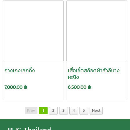
กางเกงเลกกิ้ง
เสื้อเชิ้ตสก๊อตผ้าสำลีบาง
หญิง
7,000.00 ฿
6,500.00 ฿
Prev
1
2
3
4
5
Next
BUC Thailand