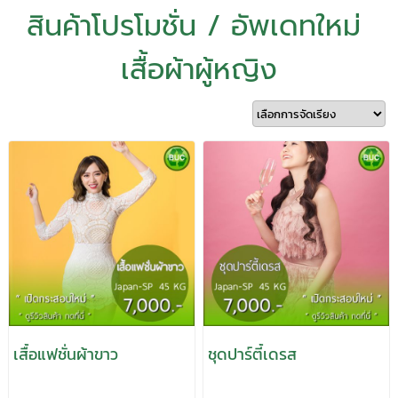
สินค้าโปรโมชั่น / อัพเดทใหม่
เสื้อผ้าผู้หญิง
เสื้อแฟชั่นผ้าขาว
ชุดปาร์ตี้เดรส