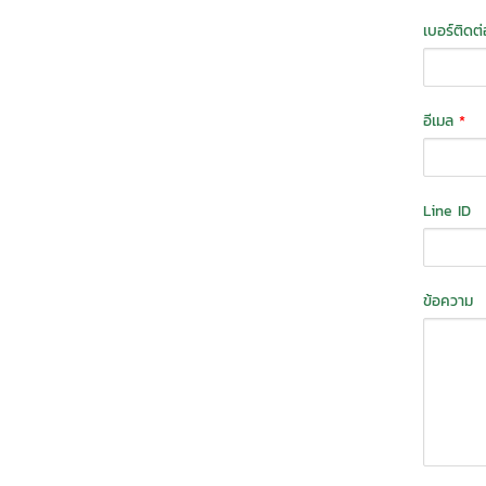
เบอร์ติดต
อีเมล
*
Line ID
ข้อความ