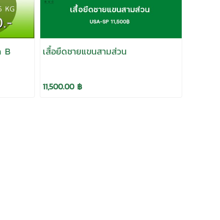
ด B
เสื้อยืดชายแขนสามส่วน
11,500.00 ฿