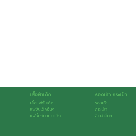
เสื้อผ้าเด็ก
รองเท้า กระเป๋า
เสื้อแฟชั่นเด็ก
รองเท้า
แฟชั่นเด็กอื่นๆ
กระเป๋า
แฟชั่นกันหนาวเด็ก
สินค้าอื่นๆ