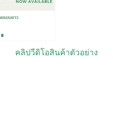
ชายแขนยาว
 ฿
คลิปวีดิโอสินค้าตัวอย่าง