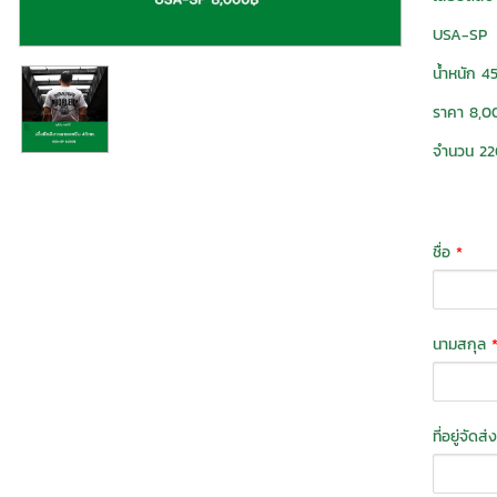
USA-SP
น้ำหนัก 45
ราคา 8,0
จำนวน 22
ชื่อ
*
นามสกุล
ที่อยู่จัดส