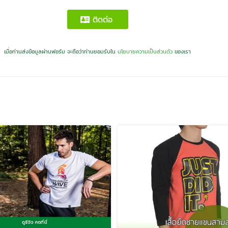
ติดต่อ
เมื่อท่านส่งข้อมูลผ่านฟอร์ม จะถือว่าท่านยอมรับใน
นโยบายความเป็นส่วนตัว
ของเรา