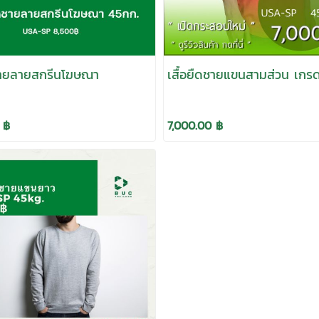
ดชายลายสกรีนโฆษณา
เสื้อยืดชายแขนสามส่วน เกร
 ฿
7,000.00 ฿