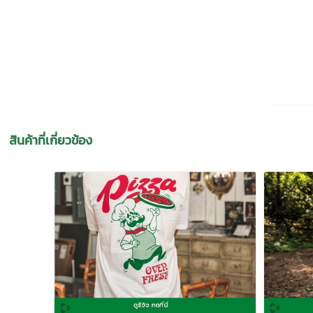
สินค้าที่เกี่ยวข้อง