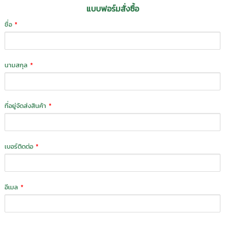
แบบฟอร์มสั่งซื้อ
ชื่อ
*
นามสกุล
*
ที่อยู่จัดส่งสินค้า
*
เบอร์ติดต่อ
*
อีเมล
*