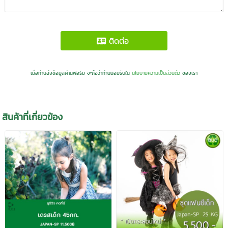
ติดต่อ
เมื่อท่านส่งข้อมูลผ่านฟอร์ม จะถือว่าท่านยอมรับใน
นโยบายความเป็นส่วนตัว
ของเรา
สินค้าที่เกี่ยวข้อง