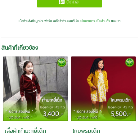
ติดต่อ
เมื่อท่านส่งข้อมูลผ่านฟอร์ม จะถือว่าท่านยอมรับใน
นโยบายความเป็นส่วนตัว
ของเรา
สินค้าที่เกี่ยวข้อง
เสื้อผ้ากำมะหยี่เด็ก
ไหมพรมเด็ก