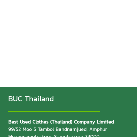
BUC Thailand
Best Used Clothes (Thailand) Company Limited
99/52 Moo 5 Tambol Bandnamjued, Amphur
Muangsamutsakorn, Samutsakorn 74000