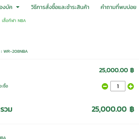
องบัค
วิธีการสั่งซื้อและชำระสินค้า
คำถามที่พบบ่อย
 เสื้อกีฬา NBA
 :
WR-208NBA
25,000.00 ฿
ะซื้อ
ารวม
25,000.00 ฿
 NBA