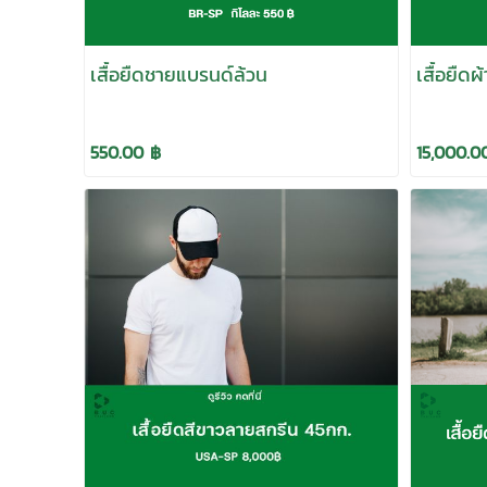
เสื้อยืดชายแบรนด์ล้วน
เสื้อยืด
550.00 ฿
15,000.0