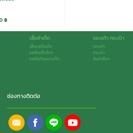
0 ฿
เสื้อผ้าเด็ก
รองเท้า กระเป๋า
เสื้อแฟชั่นเด็ก
รองเท้า
แฟชั่นเด็กอื่นๆ
กระเป๋า
แฟชั่นกันหนาวเด็ก
สินค้าอื่นๆ
ช่องทางติดต่อ