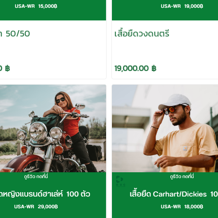
ผ้า 50/50
เสื้อยืดวงดนตรี
0 ฿
19,000.00 ฿