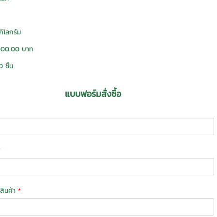
กิโลกรัม
000.00 บาท
 ชิ้น
แบบฟอร์มสั่งซื้อ
*
่งสินค้า
*