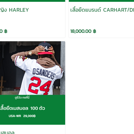
ดหญิง HARLEY
เสื้อยืดแบรนด์ CARHART/D
0 ฿
18,000.00 ฿
ดแบสบอล