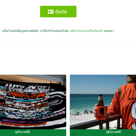
ติดต่อ
เมื่อท่านส่งข้อมูลผ่านฟอร์ม จะถือว่าท่านยอมรับใน
นโยบายความเป็นส่วนตัว
ของเรา