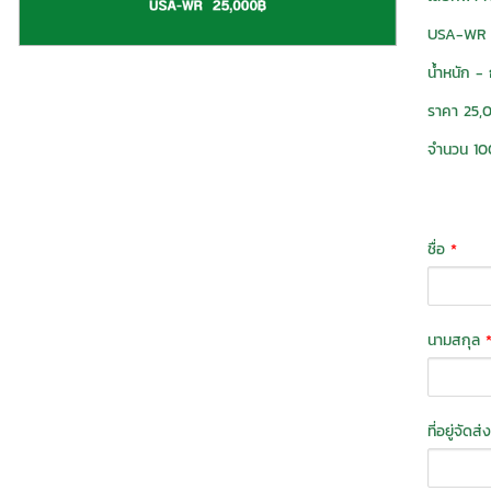
USA-WR
น้ำหนัก - 
ราคา 25,
จำนวน 100
ชื่อ
*
นามสกุล
ที่อยู่จัดส