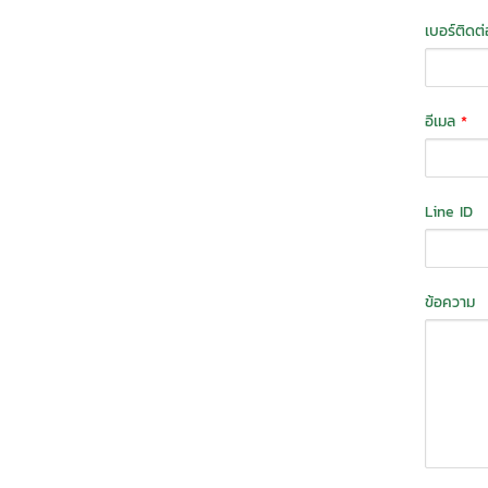
เบอร์ติดต
อีเมล
*
Line ID
ข้อความ