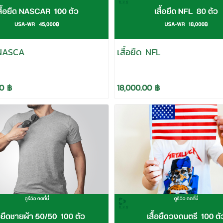
ด NASCA
เสื้อยืด NFL
0 ฿
18,000.00 ฿