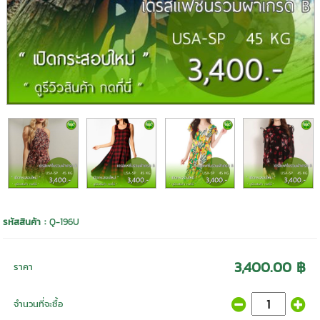
รหัสสินค้า :
Q-196U
3,400.00 ฿
ราคา
จำนวนที่จะซื้อ