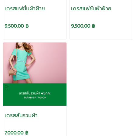
เดรสแฟชั่นผ้าฝ้าย
เดรสแฟชั่นผ้าฝ้าย
9,500.00 ฿
9,500.00 ฿
เดรสสั้นรวมผ้า
7,000.00 ฿