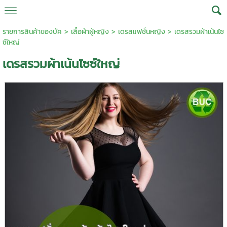
รายการสินค้าของบัค
>
เสื้อผ้าผู้หญิง
>
เดรสแฟชั่นหญิง
> เดรสรวมผ้าเน้นไซ
ซ์ใหญ่
เดรสรวมผ้าเน้นไซซ์ใหญ่