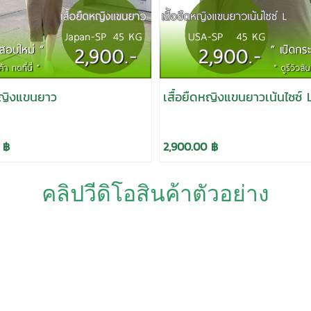
ดหญิงแขนยาว
เสื้อยืดหญิงแขนยาวเน้นไซซ์ 
 ฿
2,900.00 ฿
คลิปวีดิโอสินค้าตัวอย่าง