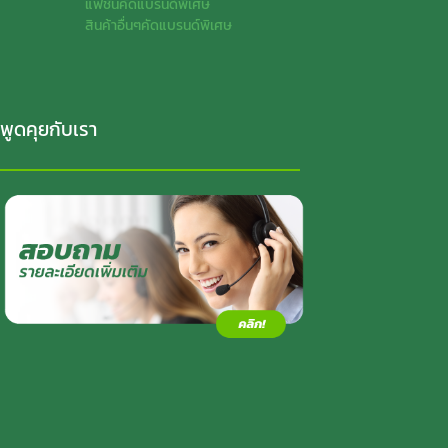
แฟชั่นคัดแบรนด์พิเศษ
สินค้าอื่นๆคัดแบรนด์พิเศษ
พูดคุยกับเรา