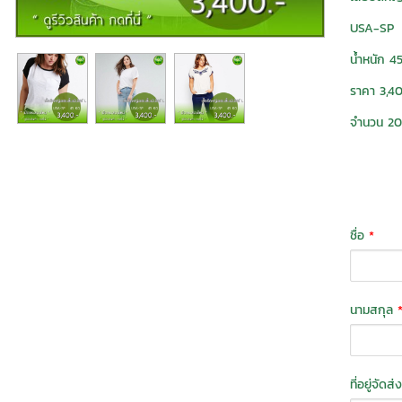
USA-SP
น้ำหนัก 45
ราคา 3,4
จำนวน 20
ชื่อ
*
นามสกุล
ที่อยู่จัดส