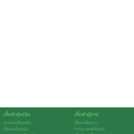
เสื้อผ้าผู้หญิง
เสื้อผ้าผู้ชาย
เดรสแฟชั่นหญิง
เสื้อแฟชั่นชาย
เสื้อแฟชั่นหญิง
กางเกงแฟชั่นชาย