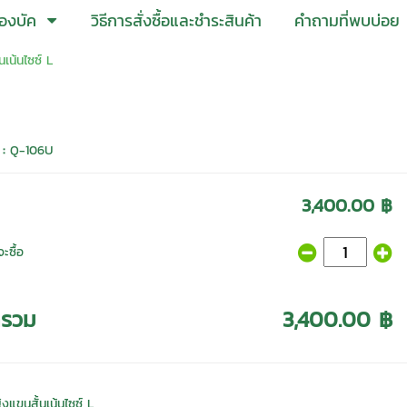
องบัค
วิธีการสั่งซื้อและชำระสินค้า
คำถามที่พบบ่อย
นเน้นไซซ์ L
 :
Q-106U
3,400.00 ฿
ะซื้อ
ารวม
3,400.00 ฿
ิงแขนสั้นเน้นไซซ์ L