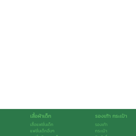
เสื้อผ้าเด็ก
รองเท้า กระเป๋า
เสื้อแฟชั่นเด็ก
รองเท้า
แฟชั่นเด็กอื่นๆ
กระเป๋า