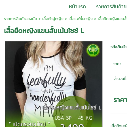
หน้าแรก
รายการสินค้าข
รายการสินค้าของบัค
>
เสื้อผ้าผู้หญิง
>
เสื้อแฟชั่นหญิง
> เสื้อยืดหญิงแขนสั้
เสื้อยืดหญิงแขนสั้นเน้นไซซ์ L
รหัสสินค้า
ราคา
จำนวนที่จ
ราค
เสื้อยืดหญ