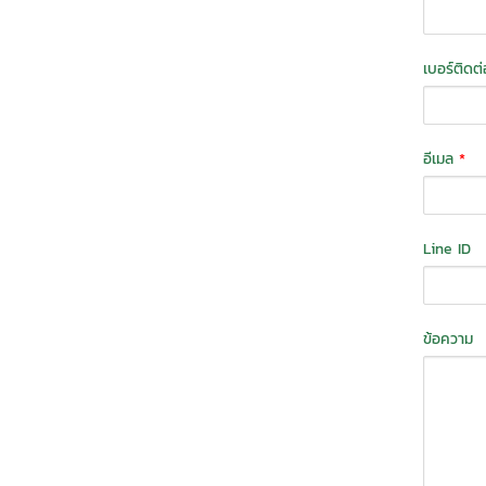
เบอร์ติดต
อีเมล
*
Line ID
ข้อความ