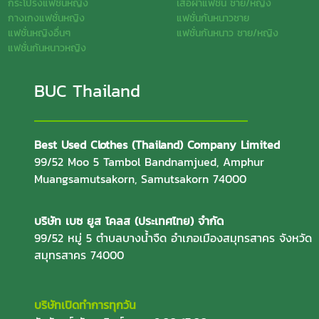
กระโปรงแฟชั่นหญิง
เสื้อผ้าแฟชั่น ชาย/หญิง
กางเกงแฟชั่นหญิง
แฟชั่นกันหนาวชาย
แฟชั่นหญิงอื่นๆ
แฟชั่นกันหนาว ชาย/หญิง
แฟชั่นกันหนาวหญิง
BUC Thailand
Best Used Clothes (Thailand) Company Limited
99/52 Moo 5 Tambol Bandnamjued, Amphur
Muangsamutsakorn, Samutsakorn 74000
บริษัท เบซ ยูส โคลส (ประเทศไทย) จำกัด
99/52 หมู่ 5 ตำบลบางน้ำจืด อำเภอเมืองสมุทรสาคร จังหวัด
สมุทรสาคร 74000
บริษัทเปิดทำการทุกวัน