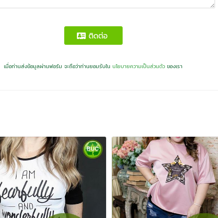
ติดต่อ
เมื่อท่านส่งข้อมูลผ่านฟอร์ม จะถือว่าท่านยอมรับใน
นโยบายความเป็นส่วนตัว
ของเรา