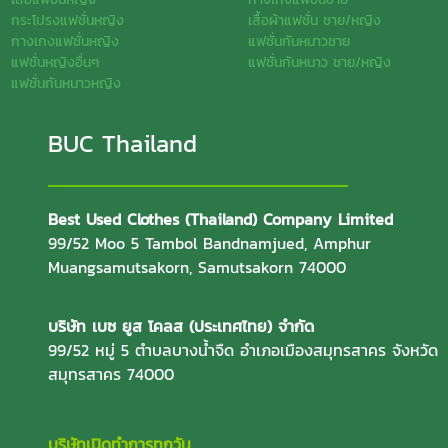
กระโปรงแฟชั่นหญิง
เสื้อผ้าแฟชั่น ชาย/หญิง
กางเกงแฟชั่นหญิง
แฟชั่นกันหนาวชาย
แฟชั่นหญิงอื่นๆ
แฟชั่นกันหนาว ชาย/หญิง
แฟชั่นกันหนาวหญิง
BUC Thailand
Best Used Clothes (Thailand) Company Limited
99/52 Moo 5 Tambol Bandnamjued, Amphur
Muangsamutsakorn, Samutsakorn 74000
บริษัท เบซ ยูส โคลส (ประเทศไทย) จำกัด
99/52 หมู่ 5 ตำบลบางน้ำจืด อำเภอเมืองสมุทรสาคร จังหวัด
สมุทรสาคร 74000
บริษัทเปิดทำการทุกวัน