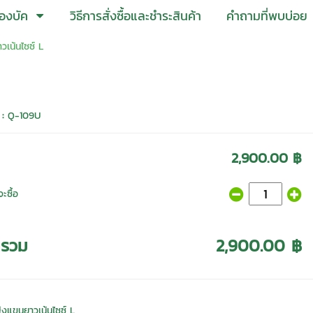
องบัค
วิธีการสั่งซื้อและชำระสินค้า
คำถามที่พบบ่อย
วเน้นไซซ์ L
 :
Q-109U
2,900.00 ฿
ะซื้อ
ารวม
2,900.00 ฿
ญิงแขนยาวเน้นไซซ์ L