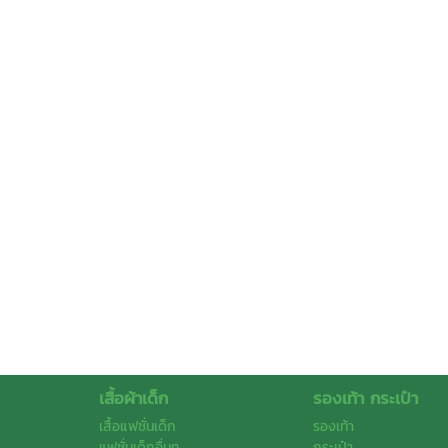
เสื้อผ้าเด็ก
รองเท้า กระเป๋า
เสื้อแฟชั่นเด็ก
รองเท้า
แฟชั่นเด็กอื่นๆ
กระเป๋า