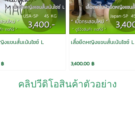
หญิงแขนสั้นเน้นไซซ์ L
เสื้อยืดหญิงแขนสั้นเน้นไซซ์ L
 ฿
3,400.00 ฿
คลิปวีดิโอสินค้าตัวอย่าง