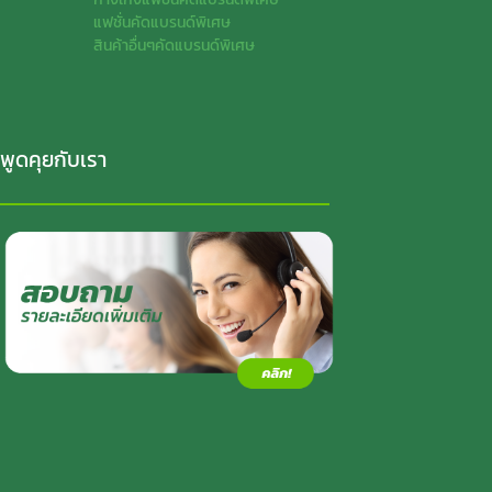
แฟชั่นคัดแบรนด์พิเศษ
สินค้าอื่นๆคัดแบรนด์พิเศษ
พูดคุยกับเรา