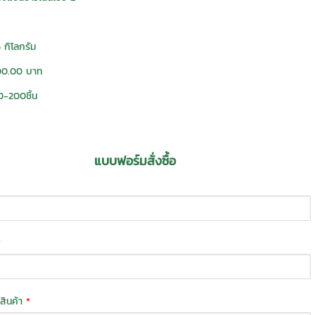
 กิโลกรัม
00.00 บาท
0-200ชิ้น
แบบฟอร์มสั่งซื้อ
*
่งสินค้า
*