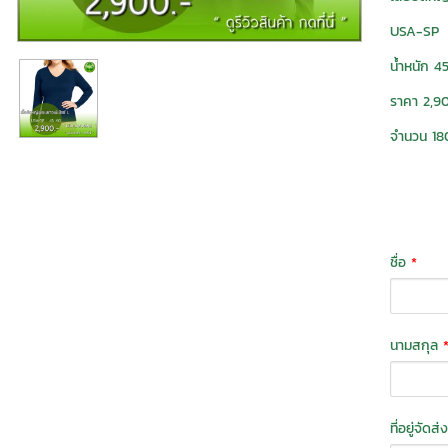
USA-SP
น้ำหนัก 45
ราคา 2,9
จำนวน 18
ชื่อ
*
นามสกุล
ที่อยู่จัดส