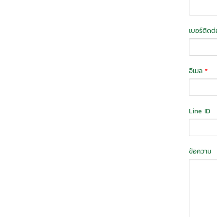
เบอร์ติดต
อีเมล
*
Line ID
ข้อความ