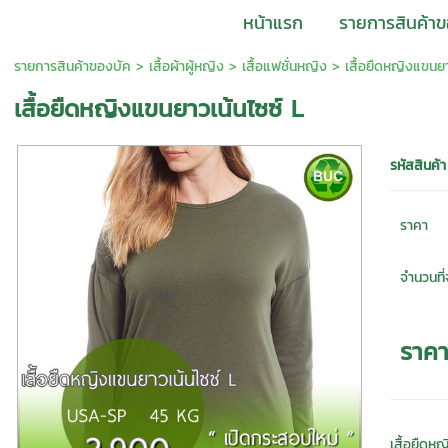
หน้าแรก
รายการสินค้าข
รายการสินค้าของบัค
>
เสื้อผ้าผู้หญิง
>
เสื้อแฟชั่นหญิง
> เสื้อยืดหญิงแขนยา
เสื้อยืดหญิงแขนยาวเน้นไซซ์ L
รหัสสินค้า
ราคา
จำนวนที่จ
ราค
เสื้อยืดห