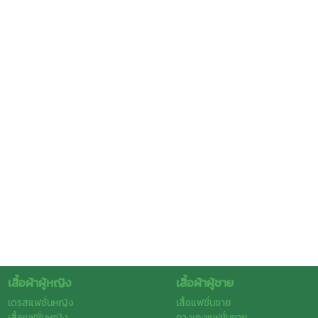
เสื้อผ้าผู้หญิง
เสื้อผ้าผู้ชาย
เดรสแฟชั่นหญิง
เสื้อแฟชั่นชาย
เสื้อแฟชั่นหญิง
กางเกงแฟชั่นชาย